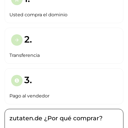
Usted compra el dominio
2.
arrow_forward
Transferencia
3.
paid
Pago al vendedor
zutaten.de ¿Por qué comprar?